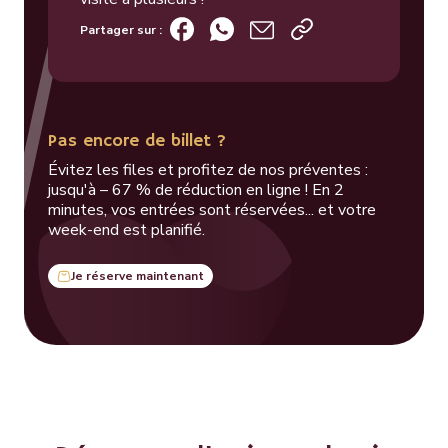
Partager sur :
Pas encore de billet ?
Évitez les files et profitez de nos préventes :
jusqu'à – 67 % de réduction en ligne ! En 2
minutes, vos entrées sont réservées... et votre
week-end est planifié.
Je réserve maintenant