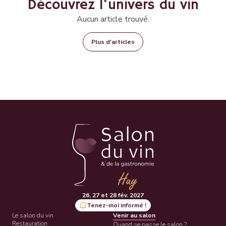
Découvrez l'univers du vin
Aucun article trouvé.
Plus d'articles
26, 27 et 28 fév. 2027
Tenez-moi informé !
Le salon du vin
Venir au salon
Restauration
Quand se passe le salon ?