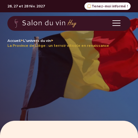
26, 27 et 28 fév. 2027
Tenez-moi informé !
Accueil
L'univers du vin
La Province de Liège : un terroir viticole en renaissance