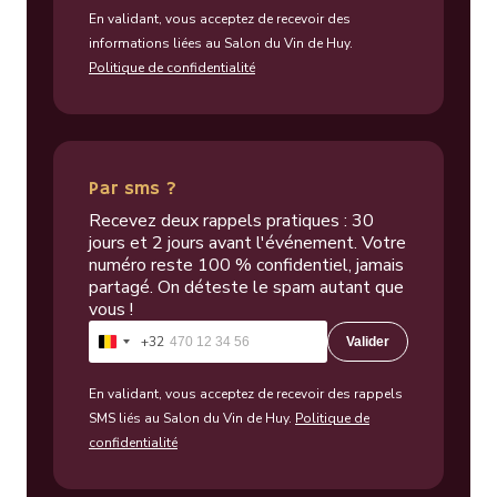
En validant, vous acceptez de recevoir des
informations liées au Salon du Vin de Huy.
Politique de confidentialité
Par sms ?
Recevez deux rappels pratiques : 30
jours et 2 jours avant l'événement. Votre
numéro reste 100 % confidentiel, jamais
partagé. On déteste le spam autant que
vous !
+32
Valider
Belgique
+32
En validant, vous acceptez de recevoir des rappels
SMS liés au Salon du Vin de Huy.
Politique de
confidentialité