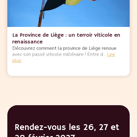
La Province de Liège : un terroir viticole en
renaissance
Découvrez comment la province de Liège renoue
avec son passé viticole millénaire ! Entre d...
Lire
plus
Rendez-vous les 26, 27 et