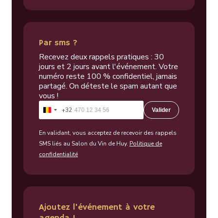
Par sms ?
Recevez deux rappels pratiques : 30
jours et 2 jours avant l'événement. Votre
numéro reste 100 % confidentiel, jamais
partagé. On déteste le spam autant que
vous !
+32
Valider
Belgique
+32
En validant, vous acceptez de recevoir des rappels
SMS liés au Salon du Vin de Huy.
Politique de
confidentialité
Ajoutez l'événement à votre