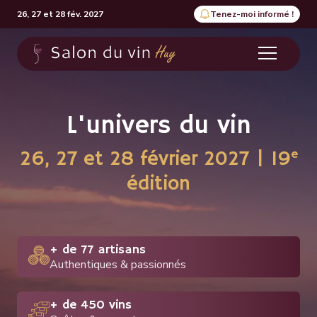
26, 27 et 28 fév. 2027
Tenez-moi informé !
L'univers du vin
e
26, 27 et 28 février 2027 | 19
édition
+ de 77 artisans
Authentiques & passionnés
+ de 450 vins