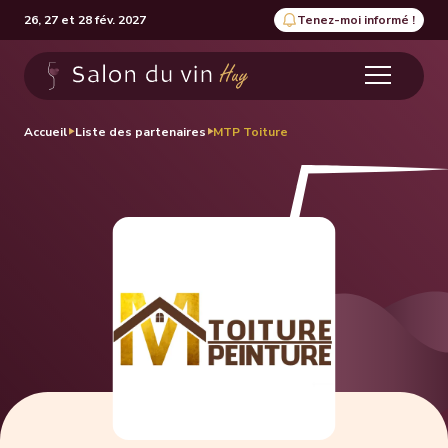
26, 27 et 28 fév. 2027
Tenez-moi informé !
Accueil
Liste des partenaires
MTP Toiture