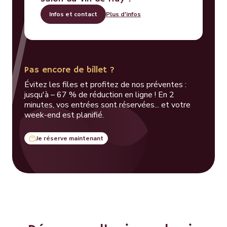
Infos et contact
Plus d'infos
Pas encore de billet ?
Évitez les files et profitez de nos préventes :
jusqu'à – 67 % de réduction en ligne ! En 2
minutes, vos entrées sont réservées... et votre
week-end est planifié.
Je réserve maintenant