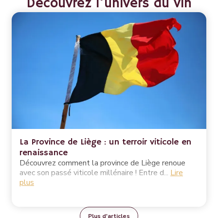
Découvrez l'univers du vin
La Province de Liège : un terroir viticole en
renaissance
Découvrez comment la province de Liège renoue
avec son passé viticole millénaire ! Entre d...
Lire
plus
Plus d'articles