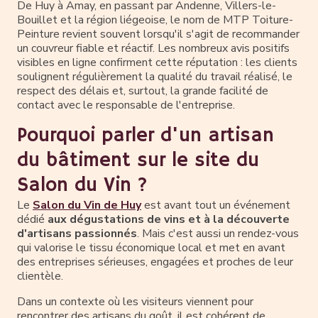
De Huy à Amay, en passant par Andenne, Villers-le-
Bouillet et la région liégeoise, le nom de MTP Toiture-
Peinture revient souvent lorsqu'il s'agit de recommander
un couvreur fiable et réactif. Les nombreux avis positifs
visibles en ligne confirment cette réputation : les clients
soulignent régulièrement la qualité du travail réalisé, le
respect des délais et, surtout, la grande facilité de
contact avec le responsable de l'entreprise.
Pourquoi parler d'un artisan
du bâtiment sur le site du
Salon du Vin ?
Le
Salon du Vin de Huy
est avant tout un événement
dédié
aux dégustations de vins et à la découverte
d'artisans passionnés
. Mais c'est aussi un rendez-vous
qui valorise le tissu économique local et met en avant
des entreprises sérieuses, engagées et proches de leur
clientèle.
Dans un contexte où les visiteurs viennent pour
rencontrer des artisans du goût, il est cohérent de