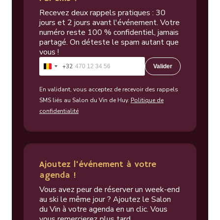
Recevez deux rappels pratiques : 30
jours et 2 jours avant l'événement. Votre
numéro reste 100 % confidentiel, jamais
partagé. On déteste le spam autant que
vous !
+32
Valider
Belgique
+32
En validant, vous acceptez de recevoir des rappels
SMS liés au Salon du Vin de Huy.
Politique de
confidentialité
Ajoutez l'événement à votre
agenda !
Vous avez peur de réserver un week-end
au ski le même jour ? Ajoutez le Salon
du Vin à votre agenda en un clic. Vous
vous remercierez plus tard.