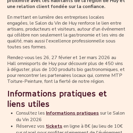
proximité avec les habitants de la région de Huy et
une relation client fondée sur la confiance.
En mettant en lumière des entreprises locales
engagées, le Salon du Vin de Huy renforce le lien entre
artisans, producteurs et visiteurs, autour d'un événement
qui célèbre non seulement la gastronomie et les vins de
qualité, mais aussi l'excellence professionnelle sous
toutes ses formes.
Rendez-vous les 26, 27 février et 1er mars 2026 au
Hall omnisports de Huy pour découvrir plus de 450 vins
à déguster, plus de 100 produits bio gastronomiques, et
pour rencontrer les partenaires locaux qui, comme MTP
Toiture-Peinture, font la fierté de notre région.
Informations pratiques et
liens utiles
Consultez les
Informations pratiques
sur le Salon
du Vin 2026
Réservez vos
tickets
en ligne à 8€ (au lieu de 10€
sur place) pour profiter pleinement de l'événement