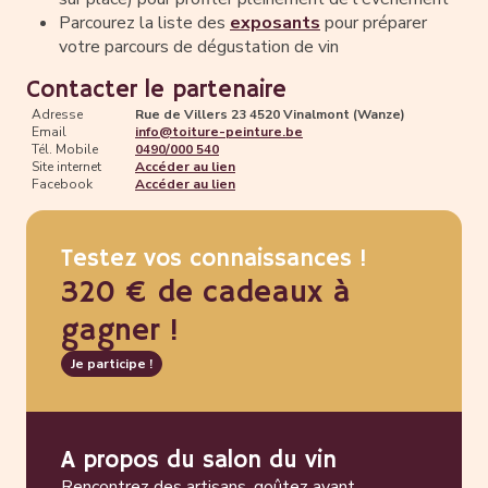
Parcourez la liste des
exposants
pour préparer
votre parcours de dégustation de vin
Contacter le partenaire
Adresse
Rue de Villers 23 4520 Vinalmont (Wanze)
Email
info@toiture-peinture.be
Tél. Mobile
0490/000 540
Site internet
Accéder au lien
Facebook
Accéder au lien
Testez vos connaissances !
320 € de cadeaux à
gagner !
Je participe !
A propos du salon du vin
Rencontrez des artisans, goûtez avant