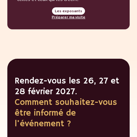
Les exposants
Préparer ma visite
Rendez-vous les 26, 27 et
28 février 2027.
Comment souhaitez-vous
être informé de
l'événement ?