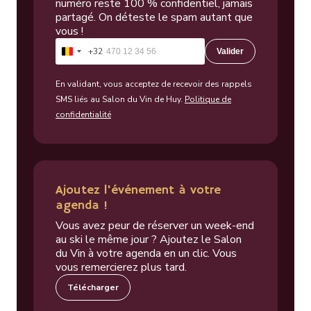
numéro reste 100 % confidentiel, jamais
partagé. On déteste le spam autant que
vous !
+32
Valider
Belgique
+32
En validant, vous acceptez de recevoir des rappels
SMS liés au Salon du Vin de Huy.
Politique de
confidentialité
Ajoutez l'événement à votre
agenda !
Vous avez peur de réserver un week-end
au ski le même jour ? Ajoutez le Salon
du Vin à votre agenda en un clic. Vous
vous remercierez plus tard.
Télécharger