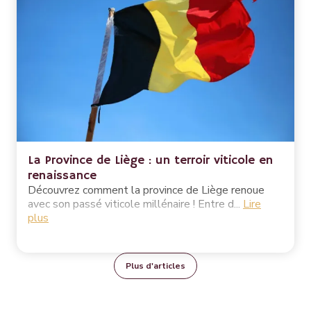
La Province de Liège : un terroir viticole en
renaissance
Découvrez comment la province de Liège renoue
avec son passé viticole millénaire ! Entre d...
Lire
plus
Plus d'articles