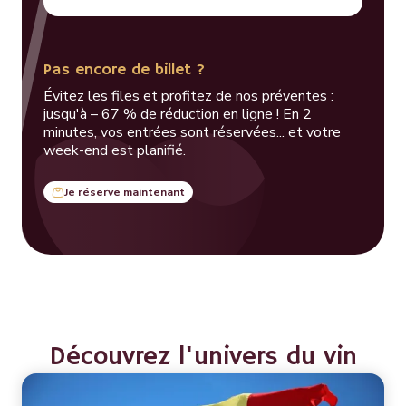
Pas encore de billet ?
Évitez les files et profitez de nos préventes :
jusqu'à – 67 % de réduction en ligne ! En 2
minutes, vos entrées sont réservées... et votre
week-end est planifié.
Je réserve maintenant
Découvrez l'univers du vin