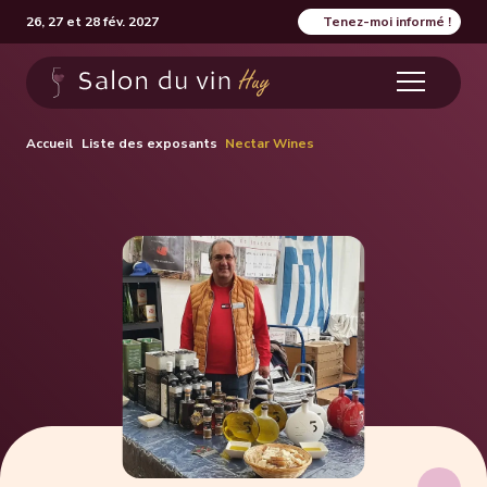
26, 27 et 28 fév. 2027
Tenez-moi informé !
Accueil
Liste des exposants
Nectar Wines