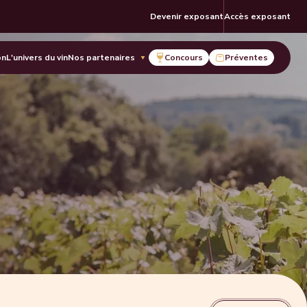
Devenir exposant
Accès exposant
on
L'univers du vin
Nos partenaires
Concours
Préventes