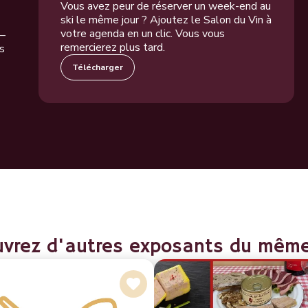
Vous avez peur de réserver un week-end au
ski le même jour ? Ajoutez le Salon du Vin à
votre agenda en un clic. Vous vous
 –
remercierez plus tard.
s
Télécharger
vrez d'autres exposants du mêm