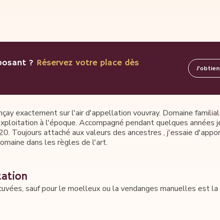
xposant ?
Réservez votre place dès
J'obtie
nçay exactement sur l'air d'appellation vouvray. Domaine familial
xploitation à l'époque. Accompagné pendant quelques années 
0. Toujours attaché aux valeurs des ancestres , j'essaie d'appo
omaine dans les règles de l'art.
tation
vées, sauf pour le moelleux ou la vendanges manuelles est la p