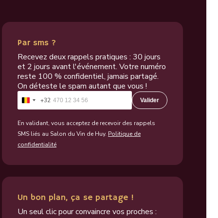
Par sms ?
Recevez deux rappels pratiques : 30 jours
et 2 jours avant l'événement. Votre numéro
reste 100 % confidentiel, jamais partagé.
On déteste le spam autant que vous !
+32
Valider
Belgique
+32
En validant, vous acceptez de recevoir des rappels
SMS liés au Salon du Vin de Huy.
Politique de
confidentialité
Un bon plan, ça se partage !
Un seul clic pour convaincre vos proches :