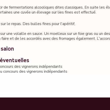
ir de fermentations alcooliques dites classiques. En suite les é
taines une cuvée un élevage sur lies fines est effectué.
r le repas. Des bulles fines pour l'apéritif,
sur une volaille en sauce. Un moelleux sur un foie gras ou un de
 à faire et de les accordés avec des fromages également. L'accor
 salon
éventuelles
oncours des vignerons indépendants
 au concours des vignerons indépendants