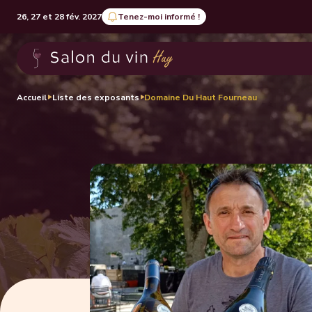
26, 27 et 28 fév. 2027
Tenez-moi informé !
Accueil
Liste des exposants
Domaine Du Haut Fourneau