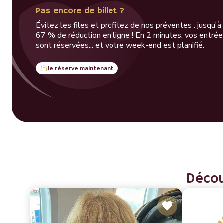
Pas encore de billet ?
Évitez les files et profitez de nos préventes : jusqu'à
67 % de réduction en ligne ! En 2 minutes, vos entrée
sont réservées... et votre week-end est planifié.
Je réserve maintenant
Décou