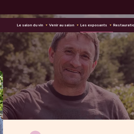
Le salon du vin
Venir au salon
Les exposants
Restaurati