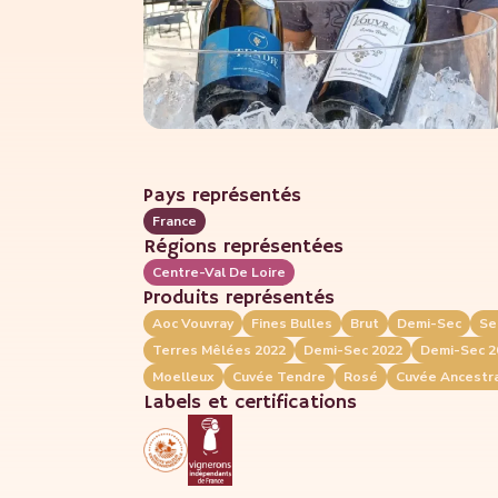
Pays représentés
France
Régions représentées
Centre-Val De Loire
Produits représentés
Aoc Vouvray
Fines Bulles
Brut
Demi-Sec
Se
Terres Mêlées 2022
Demi-Sec 2022
Demi-Sec 2
Moelleux
Cuvée Tendre
Rosé
Cuvée Ancestr
Labels et certifications